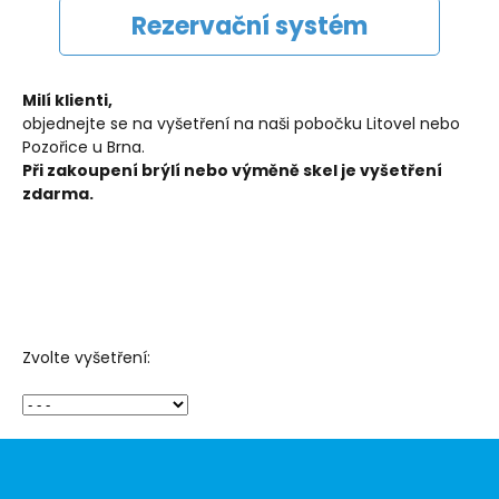
Rezervační systém
Milí klienti,
objednejte se na vyšetření na naši pobočku Litovel nebo
Pozořice u Brna.
Při zakoupení brýlí nebo výměně skel je vyšetření
zdarma.
Zvolte vyšetření: