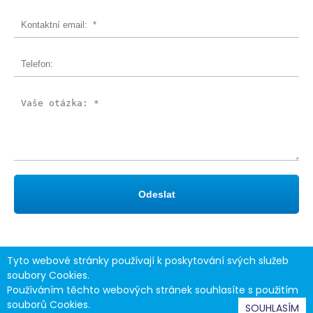
Tyto webové stránky používají k poskytování svých služeb
soubory Cookies.
2020 © Optika Ullmann | Code by
TISS Optic
| Design by
vuzet
Používáním těchto webových stránek souhlasíte s použitím
souborů Cookies.
SOUHLASÍM