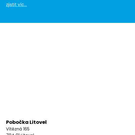
zjistit víc...
Pobočka Litovel
Vítězná 165