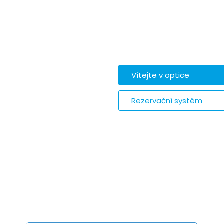
Vítejte v optice
Rezervační systém