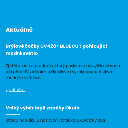
Aktuálně
Brýlové čočky UV420+ BLUECUT pohlcující
modré světlo
Zjistěte více o produktu, který poskytuje nejvyšší ochranu
očí před UV zářením a škodlivým vysokoenergetickým
modrým světlem.
zjistit víc...
Velký výběr brýlí značky Okula
Stálou nabídku u nás tvoří i značka Okula z Nýrska.